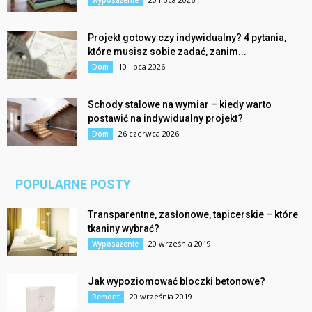
Wyposażenie
Projekt gotowy czy indywidualny? 4 pytania,
które musisz sobie zadać, zanim...
10 lipca 2026
Dom
Schody stalowe na wymiar – kiedy warto
postawić na indywidualny projekt?
26 czerwca 2026
Dom
POPULARNE POSTY
Transparentne, zasłonowe, tapicerskie – które
tkaniny wybrać?
20 września 2019
Wyposażenie
Jak wypoziomować bloczki betonowe?
20 września 2019
Remont