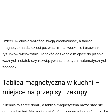
Dzieci uwielbiają wyrażać swoją kreatywność, a tablica
magnetyczna dla dzieci pozwala im na tworzenie i usuwanie
rysunków wielokrotnie. To także doskonałe miejsce do pisania
ważnych notatek czy rozwiązywania prostych matematycznych
zagadek.
Tablica magnetyczna w kuchni –
miejsce na przepisy i zakupy
Kuchnia to serce domu, a tablica magnetyczna może stać się
sercem kuchni. Można ją umieścić na lodówce lub na ścianie, by