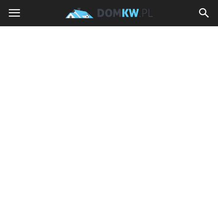
domkw.pl