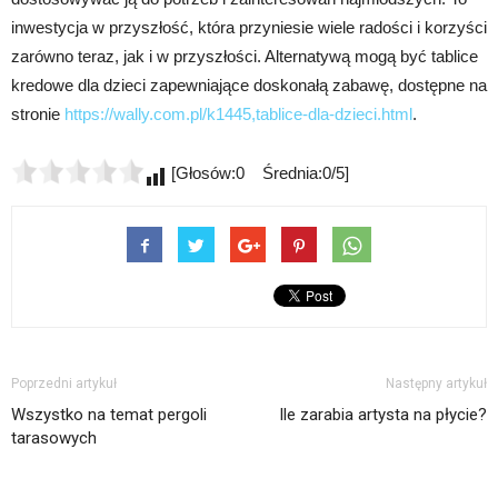
inwestycja w przyszłość, która przyniesie wiele radości i korzyści
zarówno teraz, jak i w przyszłości. Alternatywą mogą być tablice
kredowe dla dzieci zapewniające doskonałą zabawę, dostępne na
stronie
https://wally.com.pl/k1445,tablice-dla-dzieci.html
.
[Głosów:0 Średnia:0/5]
Poprzedni artykuł
Następny artykuł
Wszystko na temat pergoli
Ile zarabia artysta na płycie?
tarasowych