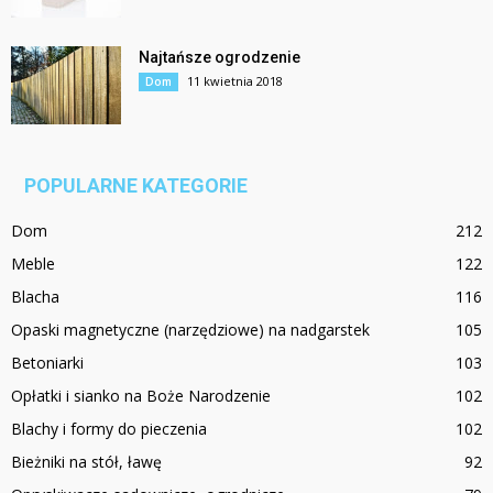
Najtańsze ogrodzenie
11 kwietnia 2018
Dom
POPULARNE KATEGORIE
Dom
212
Meble
122
Blacha
116
Opaski magnetyczne (narzędziowe) na nadgarstek
105
Betoniarki
103
Opłatki i sianko na Boże Narodzenie
102
Blachy i formy do pieczenia
102
Bieżniki na stół, ławę
92