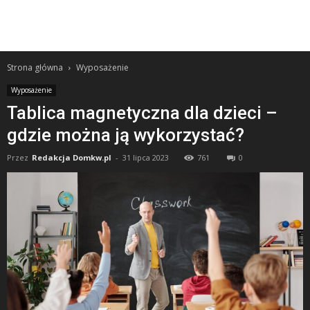
Strona główna
Wyposażenie
Wyposażenie
Tablica magnetyczna dla dzieci –
gdzie można ją wykorzystać?
Przez
Redakcja Domkw.pl
-
31 lipca 2023
761
0