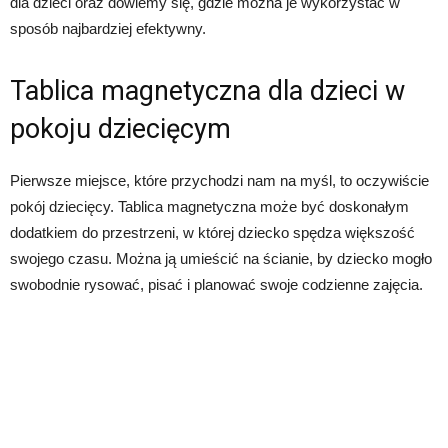
dla dzieci oraz dowiemy się, gdzie można je wykorzystać w
sposób najbardziej efektywny.
Tablica magnetyczna dla dzieci w
pokoju dziecięcym
Pierwsze miejsce, które przychodzi nam na myśl, to oczywiście
pokój dziecięcy. Tablica magnetyczna może być doskonałym
dodatkiem do przestrzeni, w której dziecko spędza większość
swojego czasu. Można ją umieścić na ścianie, by dziecko mogło
swobodnie rysować, pisać i planować swoje codzienne zajęcia.