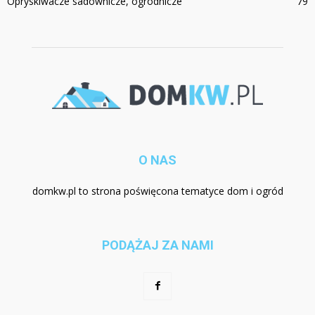
Opryskiwacze sadownicze, ogrodnicze
79
O NAS
domkw.pl to strona poświęcona tematyce dom i ogród
PODĄŻAJ ZA NAMI