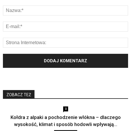
ZOBACZ TEŻ
0
Kołdra z alpaki a pochodzenie włókna – dlaczego
wysokość, klimat i sposób hodowli wpływają...