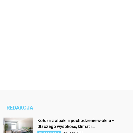
REDAKCJA
Kołdra z alpaki a pochodzenie włókna –
dlaczego wysokość, klimat i...
20 lipca 2026