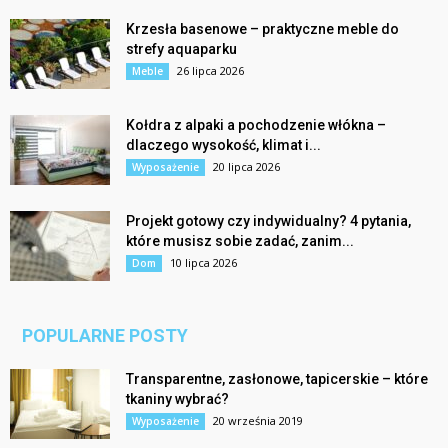
Krzesła basenowe – praktyczne meble do
strefy aquaparku
26 lipca 2026
Meble
Kołdra z alpaki a pochodzenie włókna –
dlaczego wysokość, klimat i...
20 lipca 2026
Wyposażenie
Projekt gotowy czy indywidualny? 4 pytania,
które musisz sobie zadać, zanim...
10 lipca 2026
Dom
POPULARNE POSTY
Transparentne, zasłonowe, tapicerskie – które
tkaniny wybrać?
20 września 2019
Wyposażenie