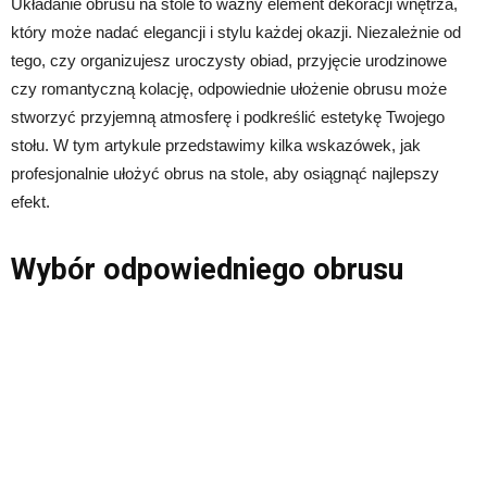
Układanie obrusu na stole to ważny element dekoracji wnętrza,
który może nadać elegancji i stylu każdej okazji. Niezależnie od
tego, czy organizujesz uroczysty obiad, przyjęcie urodzinowe
czy romantyczną kolację, odpowiednie ułożenie obrusu może
stworzyć przyjemną atmosferę i podkreślić estetykę Twojego
stołu. W tym artykule przedstawimy kilka wskazówek, jak
profesjonalnie ułożyć obrus na stole, aby osiągnąć najlepszy
efekt.
Wybór odpowiedniego obrusu