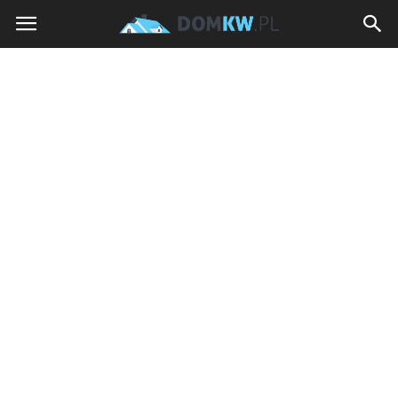
domkw.pl