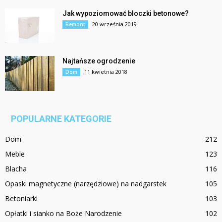
Jak wypoziomować bloczki betonowe?
20 września 2019
Remont
Najtańsze ogrodzenie
11 kwietnia 2018
Dom
POPULARNE KATEGORIE
Dom
212
Meble
123
Blacha
116
Opaski magnetyczne (narzędziowe) na nadgarstek
105
Betoniarki
103
Opłatki i sianko na Boże Narodzenie
102