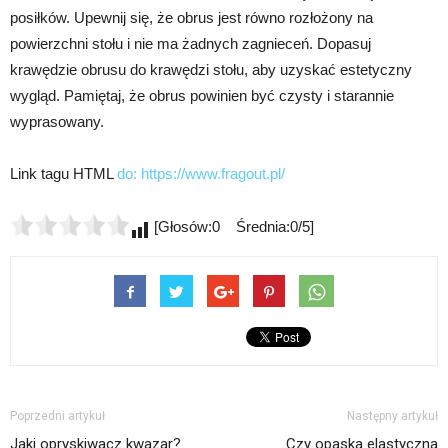
posiłków. Upewnij się, że obrus jest równo rozłożony na
powierzchni stołu i nie ma żadnych zagnieceń. Dopasuj
krawędzie obrusu do krawędzi stołu, aby uzyskać estetyczny
wygląd. Pamiętaj, że obrus powinien być czysty i starannie
wyprasowany.
Link tagu HTML
do:
https://www.fragout.pl/
[Głosów:0 Średnia:0/5]
Poprzedni artykuł
Następny artykuł
Jaki opryskiwacz kwazar?
Czy opaska elastyczna