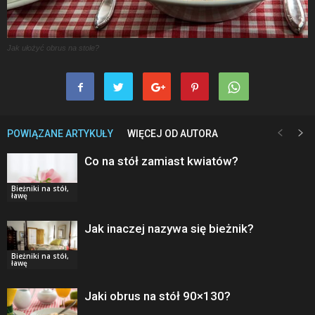
Jak ułożyć obrus na stole?
POWIĄZANE ARTYKUŁY
WIĘCEJ OD AUTORA
Co na stół zamiast kwiatów?
Bieżniki na stół,
ławę
Jak inaczej nazywa się bieżnik?
Bieżniki na stół,
ławę
Jaki obrus na stół 90×130?