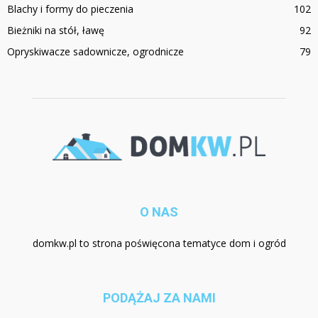
Blachy i formy do pieczenia
102
Bieżniki na stół, ławę
92
Opryskiwacze sadownicze, ogrodnicze
79
O NAS
domkw.pl to strona poświęcona tematyce dom i ogród
PODĄŻAJ ZA NAMI