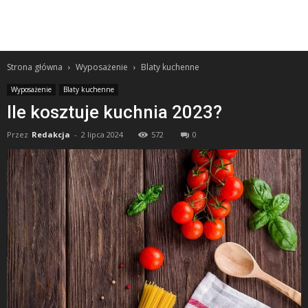
Strona główna
Wyposażenie
Blaty kuchenne
Wyposażenie
Blaty kuchenne
Ile kosztuje kuchnia 2023?
Przez
Redakcja
-
2 lipca 2024
572
0