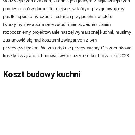
W dzisiejszych czasach, kuchnia jest jednym z najważniejszych
pomieszczeń w domu. To miejsce, w którym przygotowujemy
posiłki, spędzamy czas z rodziną i przyjaciółmi, a także
tworzymy niezapomniane wspomnienia. Jednak zanim
rozpoczniemy projektowanie naszej wymarzonej kuchni, musimy
zastanowić się nad kosztami związanych z tym
przedsięwzięciem. W tym artykule przedstawimy Ci szacunkowe
koszty związane z budową i wyposażeniem kuchni w roku 2023.
Koszt budowy kuchni