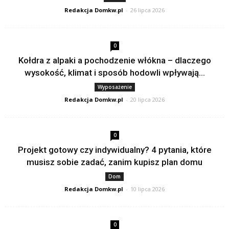
Redakcja Domkw.pl
-
26 lipca 2026
0
Kołdra z alpaki a pochodzenie włókna – dlaczego
wysokość, klimat i sposób hodowli wpływają...
Wyposażenie
Redakcja Domkw.pl
-
20 lipca 2026
0
Projekt gotowy czy indywidualny? 4 pytania, które
musisz sobie zadać, zanim kupisz plan domu
Dom
Redakcja Domkw.pl
-
10 lipca 2026
0