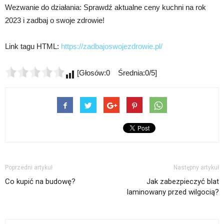
Wezwanie do działania: Sprawdź aktualne ceny kuchni na rok
2023 i zadbaj o swoje zdrowie!
Link tagu HTML:
https://zadbajoswojezdrowie.pl/
[Głosów:0 Średnia:0/5]
Poprzedni artykuł
Następny artykuł
Co kupić na budowę?
Jak zabezpieczyć blat
laminowany przed wilgocią?