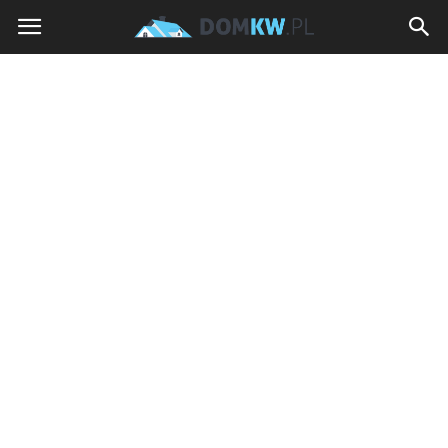
domkw.pl