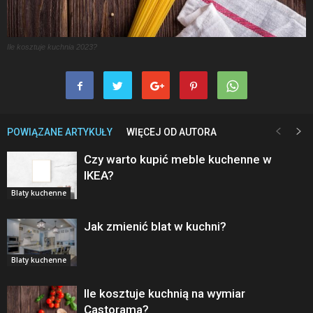
Ile kosztuje kuchnia 2023?
POWIĄZANE ARTYKUŁY
WIĘCEJ OD AUTORA
Czy warto kupić meble kuchenne w
IKEA?
Blaty kuchenne
Jak zmienić blat w kuchni?
Blaty kuchenne
Ile kosztuje kuchnią na wymiar
Castorama?