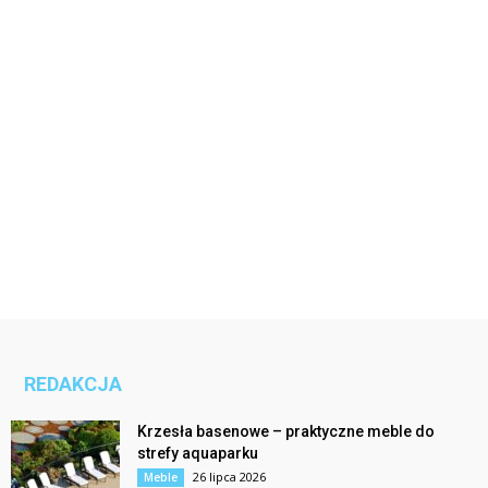
REDAKCJA
Krzesła basenowe – praktyczne meble do
strefy aquaparku
26 lipca 2026
Meble