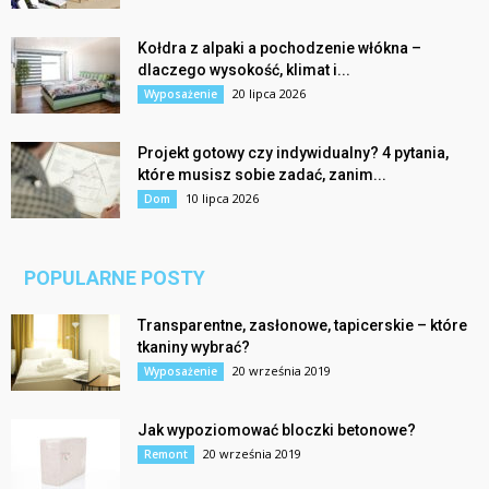
Kołdra z alpaki a pochodzenie włókna –
dlaczego wysokość, klimat i...
20 lipca 2026
Wyposażenie
Projekt gotowy czy indywidualny? 4 pytania,
które musisz sobie zadać, zanim...
10 lipca 2026
Dom
POPULARNE POSTY
Transparentne, zasłonowe, tapicerskie – które
tkaniny wybrać?
20 września 2019
Wyposażenie
Jak wypoziomować bloczki betonowe?
20 września 2019
Remont