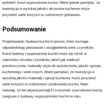
podnieść koszt wyposażenia kuchni. Warto jednak pamiętać, że
inwestycja w wysokiej jakości akcesoria kuchenne może
przynieść wiele korzyści w codziennym gotowaniu.
Podsumowanie
Projektowanie i budowa kuchni to proces, który wymaga
odpowiedniego planowania i uwzględnienia wielu czynników.
Koszt budowy i wyposażenia kuchni może się różnić w
zależności od wielu czynników, takich jak wielkość
pomieszczenia, materiały użyte do wykończenia, jakość sprzętu
kuchennego i wiele innych. Warto pamiętać, że inwestycja w
wysokiej jakości materiały i sprzęt kuchenny może przynieść
wiele korzyści w codziennym użytkowaniu kuchni. Mam
nadzieję, że ten artykuł pomógł Ci zrozumieć szacunkowe koszty
związane z budową i wyposażeniem kuchni w roku