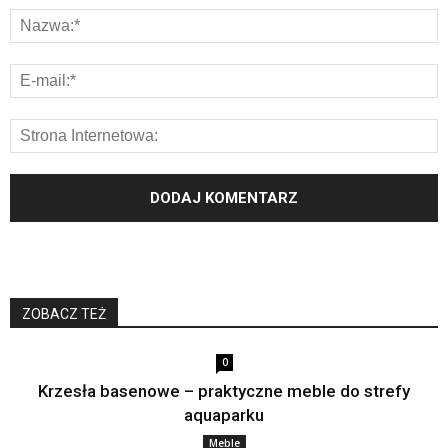
ZOBACZ TEŻ
0
Krzesła basenowe – praktyczne meble do strefy
aquaparku
Meble