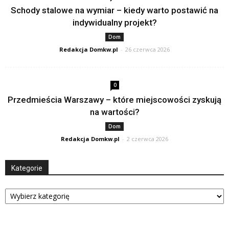
Schody stalowe na wymiar – kiedy warto postawić na
indywidualny projekt?
Dom
Redakcja Domkw.pl
-
26 czerwca 2026
0
Przedmieścia Warszawy – które miejscowości zyskują
na wartości?
Dom
Redakcja Domkw.pl
-
2 czerwca 2026
Kategorie
Kategorie