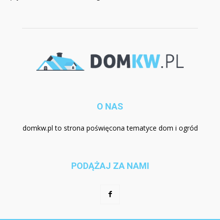
O NAS
domkw.pl to strona poświęcona tematyce dom i ogród
PODĄŻAJ ZA NAMI