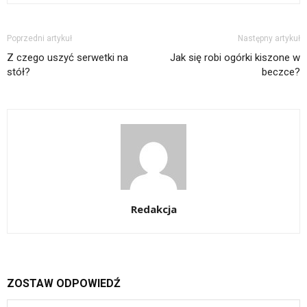
Poprzedni artykuł
Następny artykuł
Z czego uszyć serwetki na
Jak się robi ogórki kiszone w
stół?
beczce?
Redakcja
ZOSTAW ODPOWIEDŹ