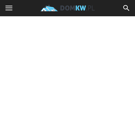
domkw.pl