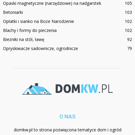
Opaski magnetyczne (narzędziowe) na nadgarstek
105
Betoniarki
103
Opłatki i sianko na Boże Narodzenie
102
Blachy i formy do pieczenia
102
Bieżniki na stół, ławę
92
Opryskiwacze sadownicze, ogrodnicze
79
O NAS
domkw.pl to strona poświęcona tematyce dom i ogród