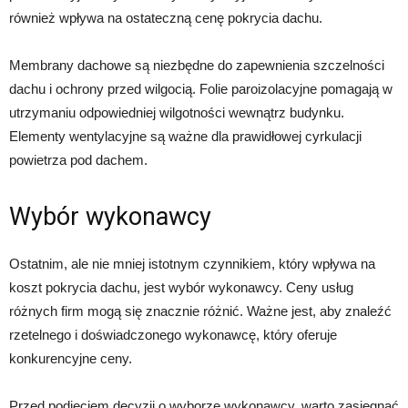
również wpływa na ostateczną cenę pokrycia dachu.
Membrany dachowe są niezbędne do zapewnienia szczelności
dachu i ochrony przed wilgocią. Folie paroizolacyjne pomagają w
utrzymaniu odpowiedniej wilgotności wewnątrz budynku.
Elementy wentylacyjne są ważne dla prawidłowej cyrkulacji
powietrza pod dachem.
Wybór wykonawcy
Ostatnim, ale nie mniej istotnym czynnikiem, który wpływa na
koszt pokrycia dachu, jest wybór wykonawcy. Ceny usług
różnych firm mogą się znacznie różnić. Ważne jest, aby znaleźć
rzetelnego i doświadczonego wykonawcę, który oferuje
konkurencyjne ceny.
Przed podjęciem decyzji o wyborze wykonawcy, warto zasięgnąć