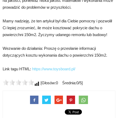
na jakości, ponieważ niska jakość materiałów i wykonania może
prowadzić do problemów w przyszłości.
Mamy nadzieję, że ten artykuł był dla Ciebie pomocny i pozwolił
Ci lepiej zrozumieć, ile może kosztować pokrycie dachu o
powierzchni 150m2. Życzymy udanego remontu lub budowy!
Wezwanie do działania: Proszę o przesłanie informacji
dotyczących kosztu wykonania dachu o powierzchni 150m2.
Link tagu HTML:
https://www.toysboard.pl/
[Głosów:0 Średnia:0/5]