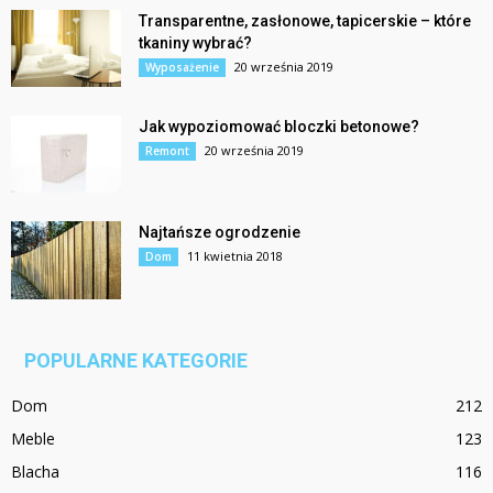
Transparentne, zasłonowe, tapicerskie – które
tkaniny wybrać?
20 września 2019
Wyposażenie
Jak wypoziomować bloczki betonowe?
20 września 2019
Remont
Najtańsze ogrodzenie
11 kwietnia 2018
Dom
POPULARNE KATEGORIE
Dom
212
Meble
123
Blacha
116