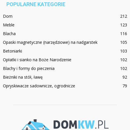
POPULARNE KATEGORIE
Dom
212
Meble
123
Blacha
116
Opaski magnetyczne (narzędziowe) na nadgarstek
105
Betoniarki
103
Opłatki i sianko na Boże Narodzenie
102
Blachy i formy do pieczenia
102
Bieżniki na stół, ławę
92
Opryskiwacze sadownicze, ogrodnicze
79