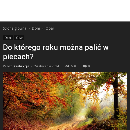
Strona główna
Dom
Opał
Dom
Opał
Do którego roku można palić w
piecach?
Przez
Redakcja
-
24 stycznia 2024
630
0