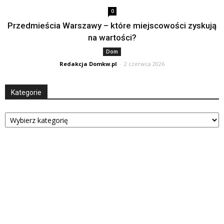
0
Przedmieścia Warszawy – które miejscowości zyskują
na wartości?
Dom
Redakcja Domkw.pl
-
2 czerwca 2026
Kategorie
Kategorie