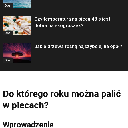
Opał
Czy temperatura na piecu 48 s jest
dobra na ekogroszek?
Opał
Jakie drzewa rosną najszybciej na opał?
Opał
Do którego roku można palić
w piecach?
Wprowadzenie