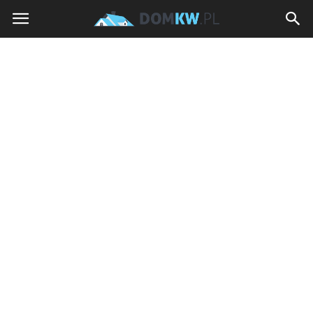
domkw.pl