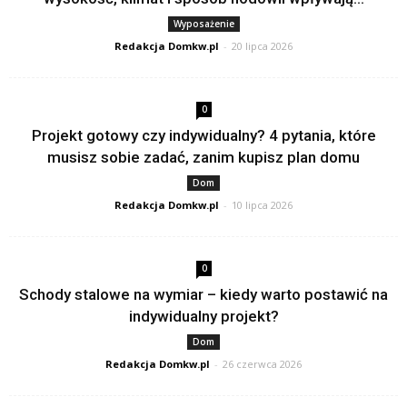
Wyposażenie
Redakcja Domkw.pl
-
20 lipca 2026
0
Projekt gotowy czy indywidualny? 4 pytania, które
musisz sobie zadać, zanim kupisz plan domu
Dom
Redakcja Domkw.pl
-
10 lipca 2026
0
Schody stalowe na wymiar – kiedy warto postawić na
indywidualny projekt?
Dom
Redakcja Domkw.pl
-
26 czerwca 2026