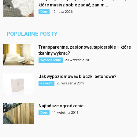
które musisz sobie zadać, zanim...
10 lipca 2026
Dom
POPULARNE POSTY
Transparentne, zasłonowe, tapicerskie – które
tkaniny wybrać?
20 września 2019
Wyposażenie
Jak wypoziomować bloczki betonowe?
20 września 2019
Remont
Najtańsze ogrodzenie
11 kwietnia 2018
Dom