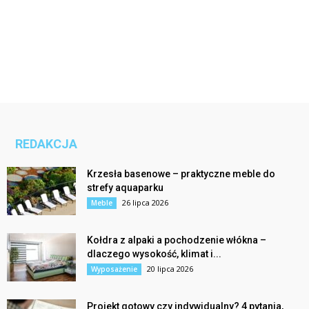
REDAKCJA
Krzesła basenowe – praktyczne meble do
strefy aquaparku
26 lipca 2026
Meble
Kołdra z alpaki a pochodzenie włókna –
dlaczego wysokość, klimat i...
20 lipca 2026
Wyposażenie
Projekt gotowy czy indywidualny? 4 pytania,