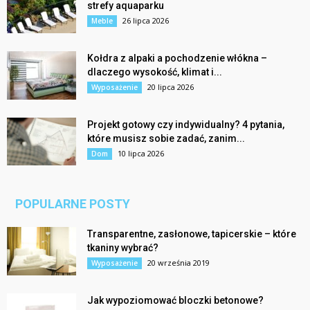
strefy aquaparku
26 lipca 2026
Meble
Kołdra z alpaki a pochodzenie włókna –
dlaczego wysokość, klimat i...
20 lipca 2026
Wyposażenie
Projekt gotowy czy indywidualny? 4 pytania,
które musisz sobie zadać, zanim...
10 lipca 2026
Dom
POPULARNE POSTY
Transparentne, zasłonowe, tapicerskie – które
tkaniny wybrać?
20 września 2019
Wyposażenie
Jak wypoziomować bloczki betonowe?