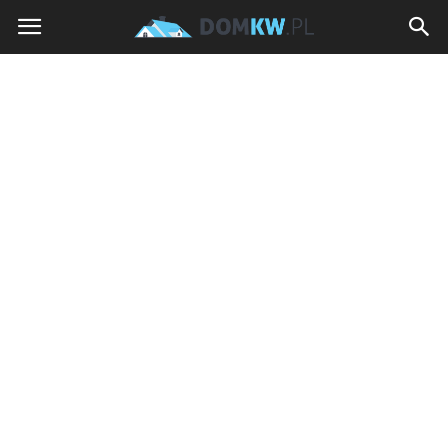
domkw.pl