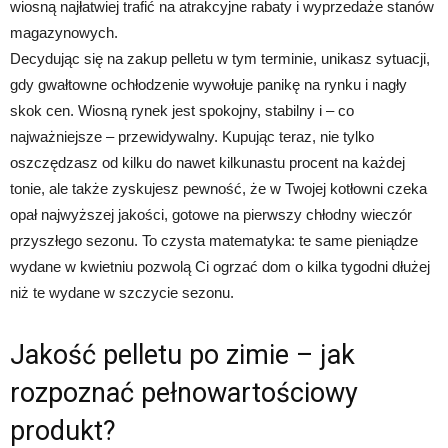
wiosną najłatwiej trafić na atrakcyjne rabaty i wyprzedaże stanów
magazynowych.
Decydując się na zakup pelletu w tym terminie, unikasz sytuacji,
gdy gwałtowne ochłodzenie wywołuje panikę na rynku i nagły
skok cen. Wiosną rynek jest spokojny, stabilny i – co
najważniejsze – przewidywalny. Kupując teraz, nie tylko
oszczędzasz od kilku do nawet kilkunastu procent na każdej
tonie, ale także zyskujesz pewność, że w Twojej kotłowni czeka
opał najwyższej jakości, gotowe na pierwszy chłodny wieczór
przyszłego sezonu. To czysta matematyka: te same pieniądze
wydane w kwietniu pozwolą Ci ogrzać dom o kilka tygodni dłużej
niż te wydane w szczycie sezonu.
Jakość pelletu po zimie – jak
rozpoznać pełnowartościowy
produkt?