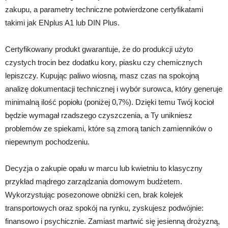
zakupu, a parametry techniczne potwierdzone certyfikatami
takimi jak ENplus A1 lub DIN Plus.
Certyfikowany produkt gwarantuje, że do produkcji użyto
czystych trocin bez dodatku kory, piasku czy chemicznych
lepiszczy. Kupując paliwo wiosną, masz czas na spokojną
analizę dokumentacji technicznej i wybór surowca, który generuje
minimalną ilość popiołu (poniżej 0,7%). Dzięki temu Twój kocioł
będzie wymagał rzadszego czyszczenia, a Ty unikniesz
problemów ze spiekami, które są zmorą tanich zamienników o
niepewnym pochodzeniu.
Decyzja o zakupie opału w marcu lub kwietniu to klasyczny
przykład mądrego zarządzania domowym budżetem.
Wykorzystując posezonowe obniżki cen, brak kolejek
transportowych oraz spokój na rynku, zyskujesz podwójnie:
finansowo i psychicznie. Zamiast martwić się jesienną drożyzną,