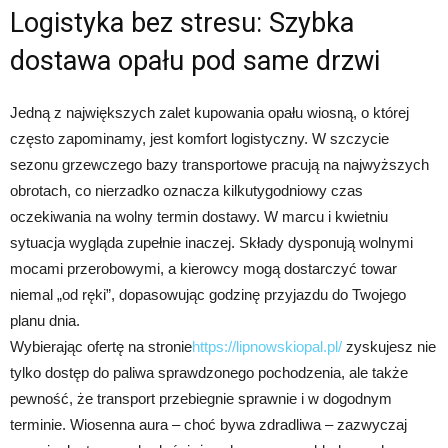
Logistyka bez stresu: Szybka
dostawa opału pod same drzwi
Jedną z największych zalet kupowania opału wiosną, o której
często zapominamy, jest komfort logistyczny. W szczycie
sezonu grzewczego bazy transportowe pracują na najwyższych
obrotach, co nierzadko oznacza kilkutygodniowy czas
oczekiwania na wolny termin dostawy. W marcu i kwietniu
sytuacja wygląda zupełnie inaczej. Składy dysponują wolnymi
mocami przerobowymi, a kierowcy mogą dostarczyć towar
niemal „od ręki”, dopasowując godzinę przyjazdu do Twojego
planu dnia.
Wybierając ofertę na stronie
https://lipnowskiopal.pl/
zyskujesz nie
tylko dostęp do paliwa sprawdzonego pochodzenia, ale także
pewność, że transport przebiegnie sprawnie i w dogodnym
terminie. Wiosenna aura – choć bywa zdradliwa – zazwyczaj