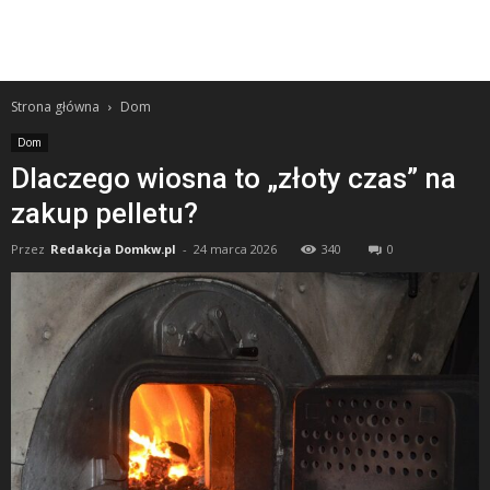
Strona główna
Dom
Dom
Dlaczego wiosna to „złoty czas” na
zakup pelletu?
Przez
Redakcja Domkw.pl
-
24 marca 2026
340
0