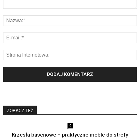
ZOBACZ TEŻ
0
Krzesła basenowe – praktyczne meble do strefy