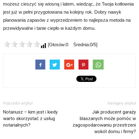
możesz cieszyć się wiosną i latem, wiedząc, że Twoja kotłownia
jest już w pełni przygotowana na kolejny rok. Dobry nawyk
planowania zapasów z wyprzedzeniem to najlepsza metoda na
przewidywalne i tanie ciepło w każdym domu.
[Głosów:0 Średnia:0/5]
Poprzedni artykuł
Następny artykuł
Notariusz – kim jest i kiedy
Jak producent garaży
warto skorzystać z usług
blaszanych może pomóc w
notarialnych?
zagospodarowaniu przestrzeni
wokół domu i firmy?