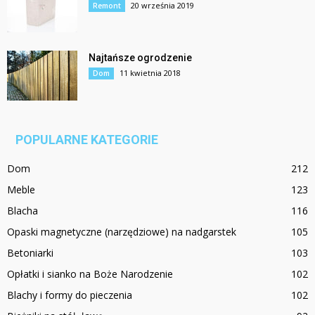
20 września 2019
Remont
Najtańsze ogrodzenie
11 kwietnia 2018
Dom
POPULARNE KATEGORIE
Dom
212
Meble
123
Blacha
116
Opaski magnetyczne (narzędziowe) na nadgarstek
105
Betoniarki
103
Opłatki i sianko na Boże Narodzenie
102
Blachy i formy do pieczenia
102