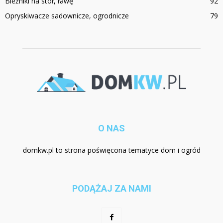
Bieżniki na stół, ławę
92
Opryskiwacze sadownicze, ogrodnicze
79
O NAS
domkw.pl to strona poświęcona tematyce dom i ogród
PODĄŻAJ ZA NAMI