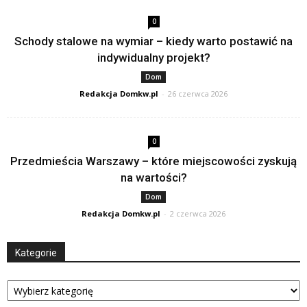
0
Schody stalowe na wymiar – kiedy warto postawić na
indywidualny projekt?
Dom
Redakcja Domkw.pl
-
26 czerwca 2026
0
Przedmieścia Warszawy – które miejscowości zyskują
na wartości?
Dom
Redakcja Domkw.pl
-
2 czerwca 2026
Kategorie
Kategorie