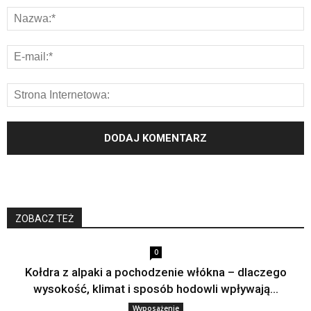
ZOBACZ TEŻ
0
Kołdra z alpaki a pochodzenie włókna – dlaczego
wysokość, klimat i sposób hodowli wpływają...
Wyposażenie