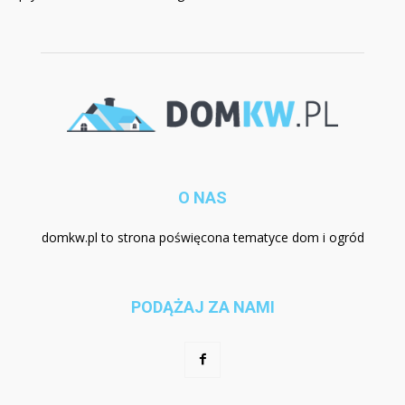
O NAS
domkw.pl to strona poświęcona tematyce dom i ogród
PODĄŻAJ ZA NAMI