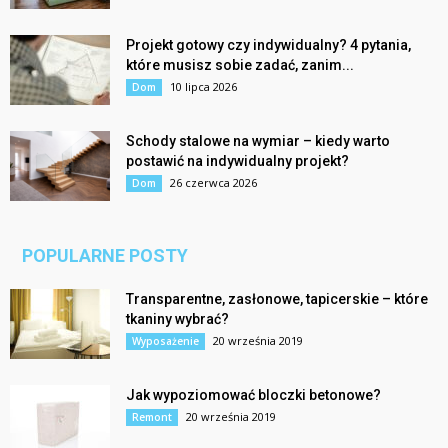
Projekt gotowy czy indywidualny? 4 pytania,
które musisz sobie zadać, zanim...
10 lipca 2026
Dom
Schody stalowe na wymiar – kiedy warto
postawić na indywidualny projekt?
26 czerwca 2026
Dom
POPULARNE POSTY
Transparentne, zasłonowe, tapicerskie – które
tkaniny wybrać?
20 września 2019
Wyposażenie
Jak wypoziomować bloczki betonowe?
20 września 2019
Remont