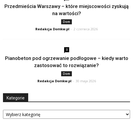
Przedmieścia Warszawy – które miejscowości zyskują
na wartości?
Dom
Redakcja Domkw.pl
-
2 czerwca 2026
0
Pianobeton pod ogrzewanie podłogowe – kiedy warto
zastosować to rozwiązanie?
Dom
Redakcja Domkw.pl
-
30 maja 2026
Kategorie
Kategorie