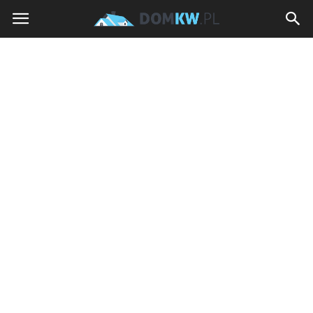
domkw.pl