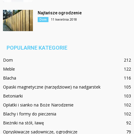
Najtańsze ogrodzenie
11 kwietnia 2018
Dom
POPULARNE KATEGORIE
Dom
212
Meble
122
Blacha
116
Opaski magnetyczne (narzędziowe) na nadgarstek
105
Betoniarki
103
Opłatki i sianko na Boże Narodzenie
102
Blachy i formy do pieczenia
102
Bieżniki na stół, ławę
92
Opryskiwacze sadownicze, ogrodnicze
79