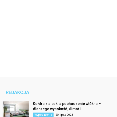
REDAKCJA
Kołdra z alpaki a pochodzenie włókna –
dlaczego wysokość, klimat i...
20 lipca 2026
Wyposażenie