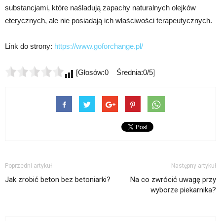
substancjami, które naśladują zapachy naturalnych olejków
eterycznych, ale nie posiadają ich właściwości terapeutycznych.
Link do strony:
https://www.goforchange.pl/
[Głosów:0 Średnia:0/5]
Poprzedni artykuł
Następny artykuł
Jak zrobić beton bez betoniarki?
Na co zwrócić uwagę przy
wyborze piekarnika?