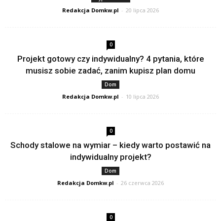
Redakcja Domkw.pl
-
20 lipca 2026
0
Projekt gotowy czy indywidualny? 4 pytania, które
musisz sobie zadać, zanim kupisz plan domu
Dom
Redakcja Domkw.pl
-
10 lipca 2026
0
Schody stalowe na wymiar – kiedy warto postawić na
indywidualny projekt?
Dom
Redakcja Domkw.pl
-
26 czerwca 2026
0