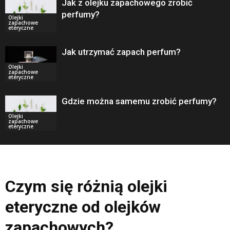
Jak z olejku zapachowego zrobić
perfumy?
Olejki
zapachowe
eteryczne
Jak utrzymać zapach perfum?
Olejki
zapachowe
eteryczne
Gdzie można samemu zrobić perfumy?
Olejki
zapachowe
eteryczne
Czym się różnią olejki
eteryczne od olejków
zapachowych?