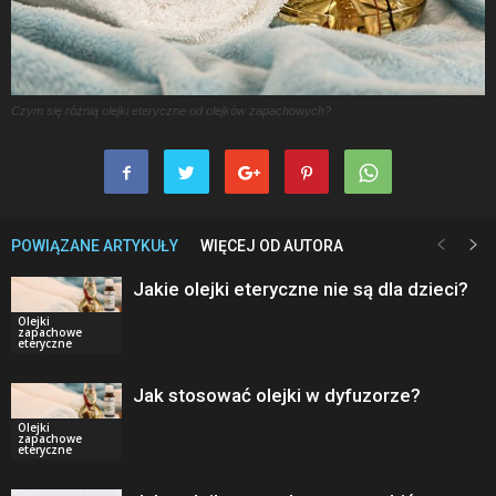
Czym się różnią olejki eteryczne od olejków zapachowych?
POWIĄZANE ARTYKUŁY
WIĘCEJ OD AUTORA
Jakie olejki eteryczne nie są dla dzieci?
Olejki
zapachowe
eteryczne
Jak stosować olejki w dyfuzorze?
Olejki
zapachowe
eteryczne