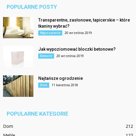
POPULARNE POSTY
Transparentne, zasłonowe, tapicerskie – które
tkaniny wybrać?
20 września 2019
Wyposażenie
Jak wypoziomować bloczki betonowe?
20 września 2019
Remont
Najtańsze ogrodzenie
11 kwietnia 2018
Dom
POPULARNE KATEGORIE
Dom
212
Meble
122