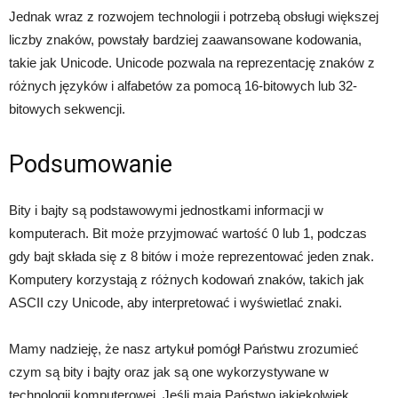
Jednak wraz z rozwojem technologii i potrzebą obsługi większej
liczby znaków, powstały bardziej zaawansowane kodowania,
takie jak Unicode. Unicode pozwala na reprezentację znaków z
różnych języków i alfabetów za pomocą 16-bitowych lub 32-
bitowych sekwencji.
Podsumowanie
Bity i bajty są podstawowymi jednostkami informacji w
komputerach. Bit może przyjmować wartość 0 lub 1, podczas
gdy bajt składa się z 8 bitów i może reprezentować jeden znak.
Komputery korzystają z różnych kodowań znaków, takich jak
ASCII czy Unicode, aby interpretować i wyświetlać znaki.
Mamy nadzieję, że nasz artykuł pomógł Państwu zrozumieć
czym są bity i bajty oraz jak są one wykorzystywane w
technologii komputerowej. Jeśli mają Państwo jakiekolwiek