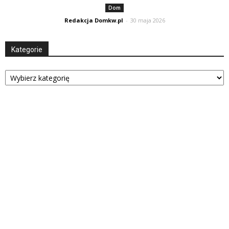
Dom
Redakcja Domkw.pl
-
30 maja 2026
Kategorie
Kategorie