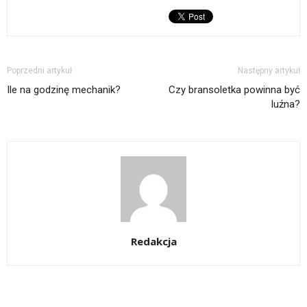
Poprzedni artykuł
Następny artykuł
Ile na godzinę mechanik?
Czy bransoletka powinna być
luźna?
Redakcja