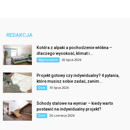
REDAKCJA
Kołdra z alpaki a pochodzenie włókna –
dlaczego wysokość, klimat i...
20 lipca 2026
Wyposażenie
Projekt gotowy czy indywidualny? 4 pytania,
które musisz sobie zadać, zanim...
10 lipca 2026
Dom
Schody stalowe na wymiar – kiedy warto
postawić na indywidualny projekt?
26 czerwca 2026
Dom