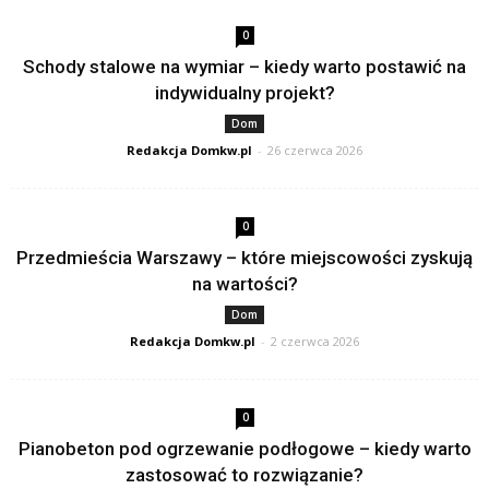
0
Schody stalowe na wymiar – kiedy warto postawić na
indywidualny projekt?
Dom
Redakcja Domkw.pl
-
26 czerwca 2026
0
Przedmieścia Warszawy – które miejscowości zyskują
na wartości?
Dom
Redakcja Domkw.pl
-
2 czerwca 2026
0
Pianobeton pod ogrzewanie podłogowe – kiedy warto
zastosować to rozwiązanie?