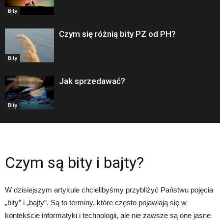
Bity
Czym się różnią bity PZ od PH?
Bity
Jak sprzedawać?
Bity
Czym są bity i bajty?
W dzisiejszym artykule chcielibyśmy przybliżyć Państwu pojęcia
„bity” i „bajty”. Są to terminy, które często pojawiają się w
kontekście informatyki i technologii, ale nie zawsze są one jasne