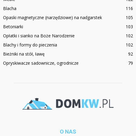
Blacha
116
Opaski magnetyczne (narzędziowe) na nadgarstek
105
Betoniarki
103
Opłatki i sianko na Boże Narodzenie
102
Blachy i formy do pieczenia
102
Bieżniki na stół, ławę
92
Opryskiwacze sadownicze, ogrodnicze
79
O NAS