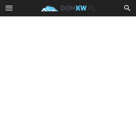
domkw.pl