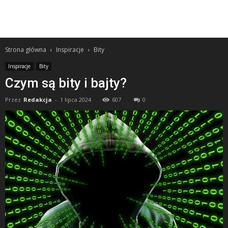
Strona główna
Inspiracje
Bity
Inspiracje
Bity
Czym są bity i bajty?
Przez
Redakcja
-
1 lipca 2024
607
0