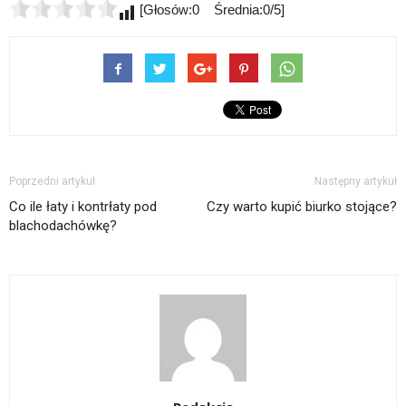
[Głosów:0 Średnia:0/5]
Poprzedni artykuł
Następny artykuł
Co ile łaty i kontrłaty pod
Czy warto kupić biurko stojące?
blachodachówkę?