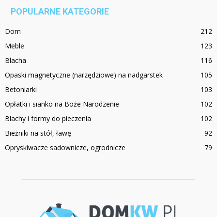
POPULARNE KATEGORIE
Dom
212
Meble
123
Blacha
116
Opaski magnetyczne (narzędziowe) na nadgarstek
105
Betoniarki
103
Opłatki i sianko na Boże Narodzenie
102
Blachy i formy do pieczenia
102
Bieżniki na stół, ławę
92
Opryskiwacze sadownicze, ogrodnicze
79