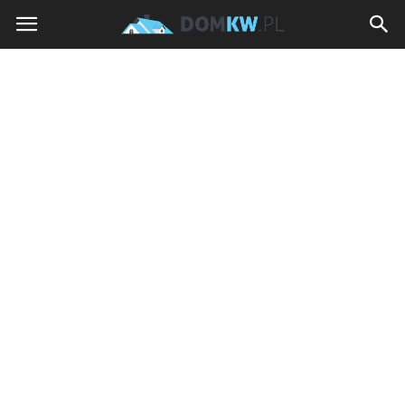
domkw.pl