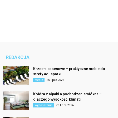
REDAKCJA
Krzesła basenowe – praktyczne meble do
strefy aquaparku
26 lipca 2026
Meble
Kołdra z alpaki a pochodzenie włókna –
dlaczego wysokość, klimat i...
20 lipca 2026
Wyposażenie