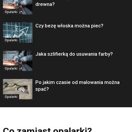
drewna?
Opalarki
Czy bezę włoska można piec?
Opalarki
Jaka szlifierką do usuwania farby?
Opalarki
Po jakim czasie od malowania można
spać?
Opalarki
Co zamiast opalarki?