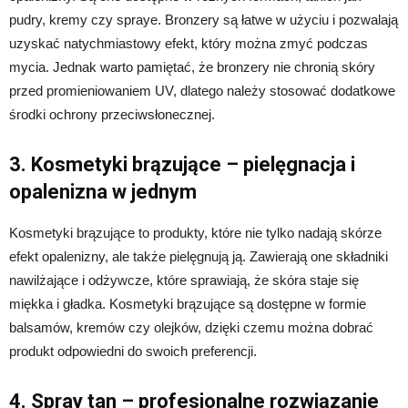
pudry, kremy czy spraye. Bronzery są łatwe w użyciu i pozwalają
uzyskać natychmiastowy efekt, który można zmyć podczas
mycia. Jednak warto pamiętać, że bronzery nie chronią skóry
przed promieniowaniem UV, dlatego należy stosować dodatkowe
środki ochrony przeciwsłonecznej.
3. Kosmetyki brązujące – pielęgnacja i
opalenizna w jednym
Kosmetyki brązujące to produkty, które nie tylko nadają skórze
efekt opalenizny, ale także pielęgnują ją. Zawierają one składniki
nawilżające i odżywcze, które sprawiają, że skóra staje się
miękka i gładka. Kosmetyki brązujące są dostępne w formie
balsamów, kremów czy olejków, dzięki czemu można dobrać
produkt odpowiedni do swoich preferencji.
4. Spray tan – profesjonalne rozwiązanie