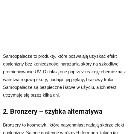
Samoopalacze to produkty, które pozwalają uzyskać efekt
opalenizny bez konieczności narażania skóry na szkodliwe
promieniowanie UV. Działają one poprzez reakcję chemiczną z
warstwą rogową skóry, nadając jej piękny, brązowy kolor.
Samoopalacze są bezpieczne i łatwe w użyciu, a ich efekt
utrzymuje się przez kilka dni.
2. Bronzery – szybka alternatywa
Bronzery to kosmetyki, które natychmiast nadają skórze efekt
opalenizny. Są one dostępne w różnych formach, takich jak