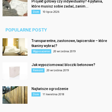
Projekt gotowy czy indywidualny? 4 pytania,
które musisz sobie zadać, zanim...
10 lipca 2026
Dom
POPULARNE POSTY
Transparentne, zasłonowe, tapicerskie – które
tkaniny wybrać?
20 września 2019
Wyposażenie
Jak wypoziomować bloczki betonowe?
20 września 2019
Remont
Najtańsze ogrodzenie
11 kwietnia 2018
Dom