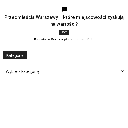
0
Przedmieścia Warszawy – które miejscowości zyskują
na wartości?
Dom
Redakcja Domkw.pl
-
2 czerwca 2026
Kategorie
Kategorie