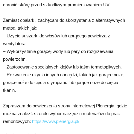
chronić skórę przed szkodliwym promieniowaniem UV.
Zamiast opalarki, zachęcam do skorzystania z alternatywnych
metod, takich jak:
– Użycie suszarki do włosów lub gorącego powietrza z
wentylatora.
– Wykorzystanie gorącej wody lub pary do rozgrzewania
powierzchni.
– Zastosowanie specjalnych klejów lub taśm termotopliwych.
– Rozważenie użycia innych narzędzi, takich jak gorące noże,
gorące noże do cięcia styropianu lub gorące noże do cięcia
tkanin.
Zapraszam do odwiedzenia strony internetowej Plenergia, gdzie
można znaleźć szeroki wybór narzędzi i materiałów do prac
remontowych:
https://www.plenergia.pl/