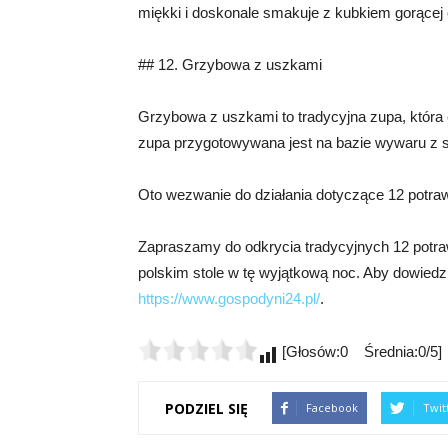
miękki i doskonale smakuje z kubkiem gorącej
## 12. Grzybowa z uszkami
Grzybowa z uszkami to tradycyjna zupa, która 
zupa przygotowywana jest na bazie wywaru z 
Oto wezwanie do działania dotyczące 12 potraw 
Zapraszamy do odkrycia tradycyjnych 12 potraw
polskim stole w tę wyjątkową noc. Aby dowiedzi
https://www.gospodyni24.pl/
.
[Głosów:0 Średnia:0/5]
PODZIEL SIĘ
Facebook
Twit