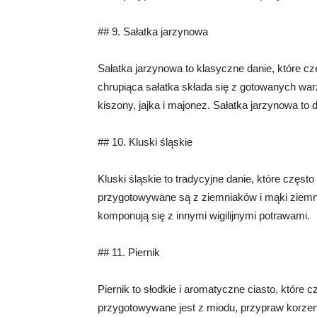
## 9. Sałatka jarzynowa
Sałatka jarzynowa to klasyczne danie, które czę
chrupiąca sałatka składa się z gotowanych war
kiszony, jajka i majonez. Sałatka jarzynowa to 
## 10. Kluski śląskie
Kluski śląskie to tradycyjne danie, które często
przygotowywane są z ziemniaków i mąki ziemnia
komponują się z innymi wigilijnymi potrawami.
## 11. Piernik
Piernik to słodkie i aromatyczne ciasto, które c
przygotowywane jest z miodu, przypraw korzennyc