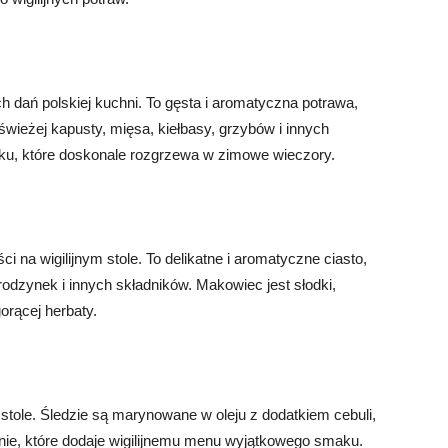
ch dań polskiej kuchni. To gęsta i aromatyczna potrawa,
świeżej kapusty, mięsa, kiełbasy, grzybów i innych
ku, które doskonale rozgrzewa w zimowe wieczory.
i na wigilijnym stole. To delikatne i aromatyczne ciasto,
odzynek i innych składników. Makowiec jest słodki,
gorącej herbaty.
m stole. Śledzie są marynowane w oleju z dodatkiem cebuli,
anie, które dodaje wigilijnemu menu wyjątkowego smaku.