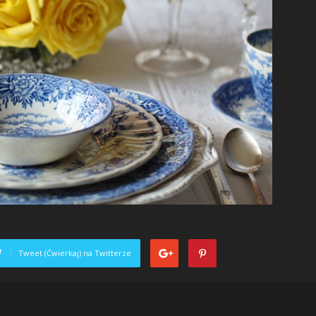
Tweet (Ćwierkaj) na Twitterze