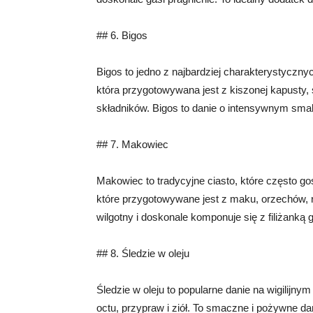
## 6. Bigos
Bigos to jedno z najbardziej charakterystyczny
która przygotowywana jest z kiszonej kapusty, 
składników. Bigos to danie o intensywnym sma
## 7. Makowiec
Makowiec to tradycyjne ciasto, które często gośc
które przygotowywane jest z maku, orzechów, r
wilgotny i doskonale komponuje się z filiżanką 
## 8. Śledzie w oleju
Śledzie w oleju to popularne danie na wigilijny
octu, przypraw i ziół. To smaczne i pożywne d