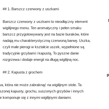
## 1. Barszcz czerwony z uszkami
Barszcz czerwony z uszkami to nieodłączny element
wigilijnego menu. Ten aromatyczny i pełen smaku
barszcz przygotowywany jest na bazie buraków, które
nadają mu charakterystyczną czerwoną barwę. Uszka,
czyli małe pierogi w kształcie uszek, wypełnione są
tradycyjnie grzybami i kapustą. To pyszne danie
rozgrzewa i dodaje energii na długą wigilijną noc.
## 2. Kapusta z grochem
p
a, która nie może zabraknąć na wigilijnym stole. Ta
iszonej kapusty, grochu, suszonych grzybów i innych
ie komponuje się z innymi wigilijnymi daniami.