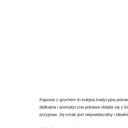
Kapusta z grochem to kolejna tradycyjna potraw
delikatna i aromatyczna potrawa składa się z k
przypraw. Jej smak jest niepowtarzalny i idealn