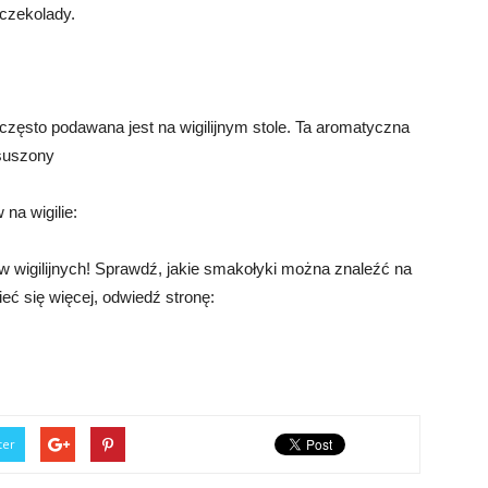
 czekolady.
często podawana jest na wigilijnym stole. Ta aromatyczna
suszony
na wigilie:
 wigilijnych! Sprawdź, jakie smakołyki można znaleźć na
eć się więcej, odwiedź stronę:
ter