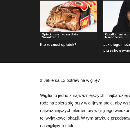
Opłatki i sianko na Boże
Opłatki i sianko
Narodzenie
Narodzenie
Kto roznosi opłatek?
Jak długo moż
przechowywać 
# Jakie są 12 potraw na wigilię?
Wigilia to jedno z najważniejszych i najbardziej
rodzina zbiera się przy wigilijnym stole, aby 
najważniejszych elementów wigilijnego wieczor
tej wyjątkowej okazji. W tym artykule przedsta
na wigilijnym stole.